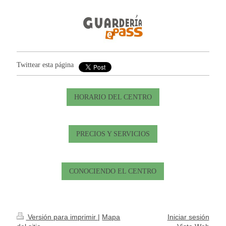
Twittear esta página
HORARIO DEL CENTRO
PRECIOS Y SERVICIOS
CONOCIENDO EL CENTRO
Versión para imprimir
|
Mapa
Iniciar sesión