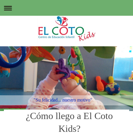
"Su felicidad... nuestro motivo"
¿Cómo llego a El Coto
Kids?