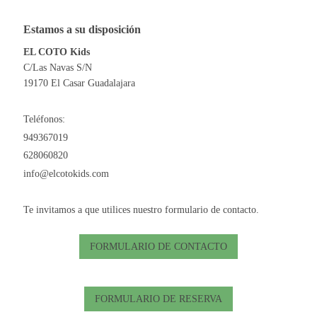
Estamos a su disposición
EL COTO Kids
C/Las Navas S/N
19170 El Casar Guadalajara
Teléfonos:
949367019
628060820
info@elcotokids.com
Te invitamos a que utilices nuestro formulario de contacto.
FORMULARIO DE CONTACTO
FORMULARIO DE RESERVA