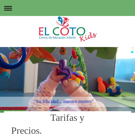
"Su felicidad... nuestro motivo"
Tarifas y
Precios.