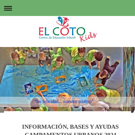
"Su felicidad... nuestro motivo"
INFORMACIÓN, BASES Y AYUDAS
CAMPAMENTOS URBANOS 2024