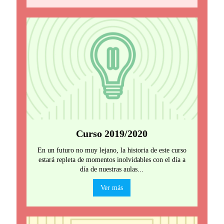
Curso 2019/2020
En un futuro no muy lejano, la historia de este curso
estará repleta de momentos inolvidables con el día a
día de nuestras aulas...
Ver más