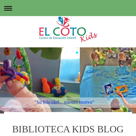
"Su felicidad... nuestro motivo"
BIBLIOTECA KIDS BLOG